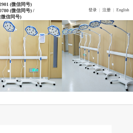
02901 (微信同号)
登录
|
注册
|
English
80780 (微信同号) /
0 (微信同号)