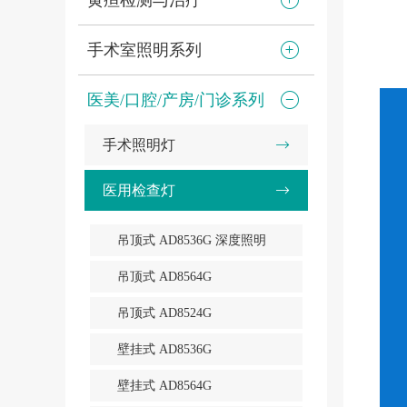
黄疸检测与治疗
手术室照明系列
医美/口腔/产房/门诊系列
手术照明灯
医用检查灯
吊顶式 AD8536G 深度照明
吊顶式 AD8564G
吊顶式 AD8524G
壁挂式 AD8536G
壁挂式 AD8564G