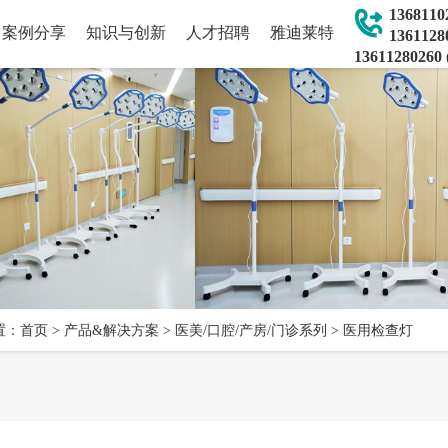
136811
案例分享
知识与创新
人才招聘
雅迪莱特
136112
1361128026
公司简介
公司荣誉
公司展示
联系我们
置：
首页
>
产品&解决方案
>
医美/口腔/产房/门诊系列
>
医用检查灯