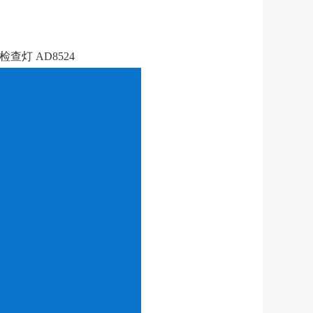
查灯 AD8524