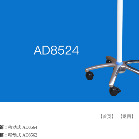
【首页】
【返回】
篇：
移动式 AD8564
篇：
移动式 AD8562