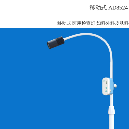
移动式 AD8524
移动式 医用检查灯 妇科外科皮肤科检