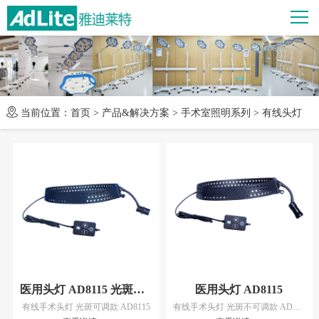
当前位置：
首页
>
产品&解决方案
>
手术室照明系列
>
有线头灯
医用头灯 AD8115 光斑可调
医用头灯 AD8115
有线手术头灯 光斑可调款 AD8115
有线手术头灯 光斑不可调款 AD8115